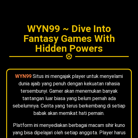
WYN99 ~ Dive Into
Fantasy Games With
Hidden Powers
WYN99
Situs ini mengajak player untuk menyelami
dunia ajaib yang penuh dengan kekuatan rahasia
tersembunyi. Gamer akan menemukan banyak
tantangan luar biasa yang belum pernah ada
sebelumnya. Cerita yang terus berkembang di setiap
babak akan memikat hati pemain.
Platform ini menyediakan berbagai macam sihir kuno
yang bisa dipelajari oleh setiap anggota. Player harus