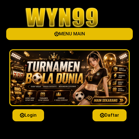
MENU MAIN
Login
Daftar